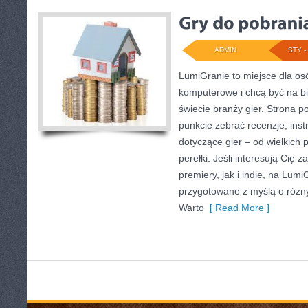
ADMIN
STY - 
LumiGranie to miejsce dla osó
komputerowe i chcą być na bi
świecie branży gier. Strona p
punkcie zebrać recenzje, inst
dotyczące gier – od wielkich 
perełki. Jeśli interesują Cię 
premiery, jak i indie, na Lumi
przygotowane z myślą o różny
Warto
[ Read More ]