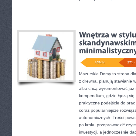
ADMIN
STY - 
Mazurskie Domy to strona dl
z drewna, planują stawianie 
albo chcą wyremontować już is
kompendium, gdzie łączą się
praktyczne podejście do pra
coraz popularniejsze rozwiąz
autonomicznych. Treści powst
po kroku przeprowadzić czyte
inwestycji, a jednocześnie dać