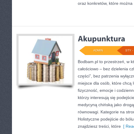
oraz konkretów, które można
ADMIN
STY - 
Bodbam.pl to przestrzeń, w któ
całościowo – bez dzielenia cz
części”, bez patrzenia wyłącz
miejsce dla osób, które chcą 
fizyczność, emocje i codzienn
którzy interesują się podejśc
medycyną chińską jako drogą
równowagi. Kategorie na stron
Holistyczne podejście do bólu
znajdziesz treści, które
[ Read