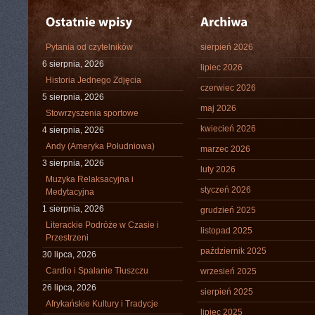
Pytania od czytelników
sierpień 2026
6 sierpnia, 2026
lipiec 2026
Historia Jednego Zdjęcia
czerwiec 2026
5 sierpnia, 2026
maj 2026
Stowrzyszenia sportowe
kwiecień 2026
4 sierpnia, 2026
Andy (Ameryka Południowa)
marzec 2026
3 sierpnia, 2026
luty 2026
Muzyka Relaksacyjna i
styczeń 2026
Medytacyjna
1 sierpnia, 2026
grudzień 2025
Literackie Podróże w Czasie i
listopad 2025
Przestrzeni
październik 2025
30 lipca, 2026
Cardio i Spalanie Tłuszczu
wrzesień 2025
26 lipca, 2026
sierpień 2025
Afrykańskie Kultury i Tradycje
lipiec 2025