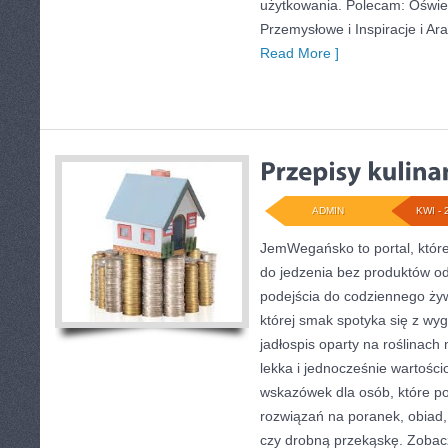
użytkowania. Polecam: Oświet
Przemysłowe i Inspiracje i Ar
Read More ]
ADMIN
KWI - 
JemWegańsko to portal, które
do jedzenia bez produktów o
podejścia do codziennego żyw
której smak spotyka się z wyg
jadłospis oparty na roślinac
lekka i jednocześnie wartości
wskazówek dla osób, które p
rozwiązań na poranek, obiad,
czy drobną przekąskę. Zobacz