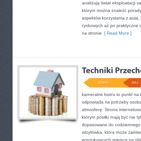
analizują świat eksploatacji 
którym można znaleźć porady
aspektów korzystania z auta
rynkowych aż po praktyczne 
na stronie
[ Read More ]
ADMIN
MAJ - 
kameralne bistro to punkt na 
odpowiada na potrzeby osob
atmosferę. Strona internetowa
którym posiłki mają być nie t
dopasowane do codziennego r
wizytówka, która może zaint
poszukujących miejsca na o