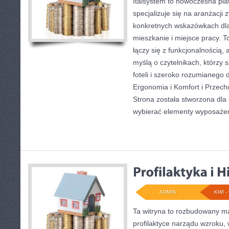
Italsystem to nowoczesna plat
specjalizuje się na aranżacji
konkretnych wskazówkach dl
mieszkanie i miejsce pracy. T
łączy się z funkcjonalnością, 
myślą o czytelnikach, którzy s
foteli i szeroko rozumianego 
Ergonomia i Komfort i Przech
Strona została stworzona dla
wybierać elementy wyposaże
ADMIN
KWI - 
Ta witryna to rozbudowany m
profilaktyce narządu wzroku,