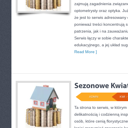
zajmują zagadnienia związane 
optometrysty oraz optyka. Już
że jest to serwis adresowany
ponieważ treści koncentrują 
patrzenia, jak i na zauważan
Serwis łączy w sobie charakte
edukacyjnego, a jej układ sug
Read More ]
ADMIN
KWI - 
Ta strona to serwis, w którym 
delikatnością i codzienną inspi
osób, które cenią florystyczn