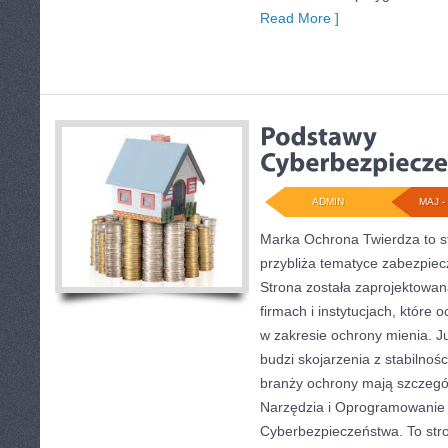
Read More ]
ADMIN
MAJ - 
Marka Ochrona Twierdza to st
przybliża tematyce zabezpiec
Strona została zaprojektowan
firmach i instytucjach, które 
w zakresie ochrony mienia. 
budzi skojarzenia z stabilnośc
branży ochrony mają szczegó
Narzędzia i Oprogramowanie 
Cyberbezpieczeństwa. To str