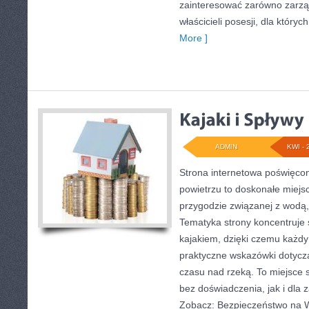
zainteresować zarówno zarząd
właścicieli posesji, dla który
More ]
ADMIN
KWI - 
Strona internetowa poświęcon
powietrzu to doskonałe miejs
przygodzie związanej z wodą,
Tematyka strony koncentruje 
kajakiem, dzięki czemu każd
praktyczne wskazówki dotycz
czasu nad rzeką. To miejsce
bez doświadczenia, jak i dla
Zobacz: Bezpieczeństwo na W