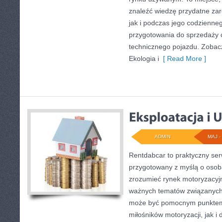
znaleźć wiedzę przydatne za
jak i podczas jego codzienne
przygotowania do sprzedaży 
technicznego pojazdu. Zobacz
Ekologia i
[ Read More ]
ADMIN
MAJ - 
Rentdabcar to praktyczny ser
przygotowany z myślą o osoba
zrozumieć rynek motoryzacyjn
ważnych tematów związanych 
może być pomocnym punktem
miłośników motoryzacji, jak i 