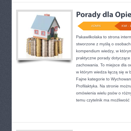
ADMIN
KWI - 
Pakawilkolaka to strona inter
stworzone z myślą o osobach
kompendium wiedzy, w którym 
praktyczne porady dotyczące 
zachowania. To miejsce dla 
w którym wiedza łączą się w 
Fajne kategorie to Wychowanie
Profilaktyka. Na stronie moż
omówienia wielu psów o różn
temu czytelnik ma możliwość 