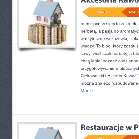
ADMIN
KWI - 
to miejsce w sieci to zakątek,
herbatą, a pasja do aromaty
w użyteczne wskazówki, ciek
wiedzy. To blog, który został
kawy, wielbicieli herbaty, a ta
chcą lepiej poznać codzienne
przygotowywaniem ulubionyc
Ciekawostki i Historia Kawy i
można znaleźć rozbudowane 
More ]