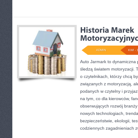
ADMIN
KWI - 
Auto Jarmark to dynamiczna p
śledzą światem motoryzacji. 
o czytelnikach, którzy chcą 
związanych z motoryzacją, ale
podanych w czytelny i przyjaz
na tym, co dla kierowców, fa
obserwujących rozwój branży
nowych technologiach, trend
bezpieczeństwie, ekologii, te
codziennych zagadnieniach z