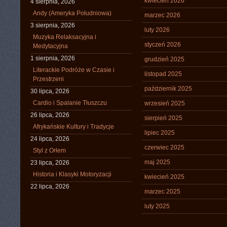
kwiecień 2026
4 sierpnia, 2026
Andy (Ameryka Południowa)
marzec 2026
3 sierpnia, 2026
luty 2026
Muzyka Relaksacyjna i
styczeń 2026
Medytacyjna
1 sierpnia, 2026
grudzień 2025
Literackie Podróże w Czasie i
listopad 2025
Przestrzeni
październik 2025
30 lipca, 2026
Cardio i Spalanie Tłuszczu
wrzesień 2025
26 lipca, 2026
sierpień 2025
Afrykańskie Kultury i Tradycje
lipiec 2025
24 lipca, 2026
czerwiec 2025
Styl z Orłem
maj 2025
23 lipca, 2026
Historia i Klasyki Motoryzacji
kwiecień 2025
22 lipca, 2026
marzec 2025
luty 2025