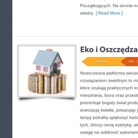
Początkujących. Na stronie
wiedzy
[ Read More ]
ADMIN
KWI - 
Nowoczesna platforma sieci
rozwiązaniom świetlnym to mi
które szukają praktycznych in
mieszkania, biura oraz przes
prezentuje bogaty świat prod
aranżacją światła, pokazując
lampy potrafią upiększyć każd
tych, którzy cenią estetykę, 
uwagę na solidność wykonani