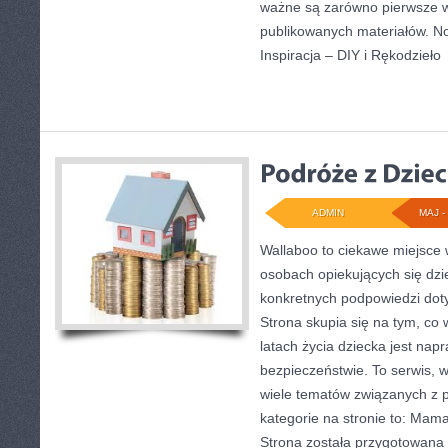
ważne są zarówno pierwsze wr
publikowanych materiałów. No
Inspiracja – DIY i Rękodzieło
ADMIN
MAJ - 
Wallaboo to ciekawe miejsce 
osobach opiekujących się dzi
konkretnych podpowiedzi doty
Strona skupia się na tym, co 
latach życia dziecka jest na
bezpieczeństwie. To serwis, 
wiele tematów związanych z 
kategorie na stronie to: Mama
Strona została przygotowana 