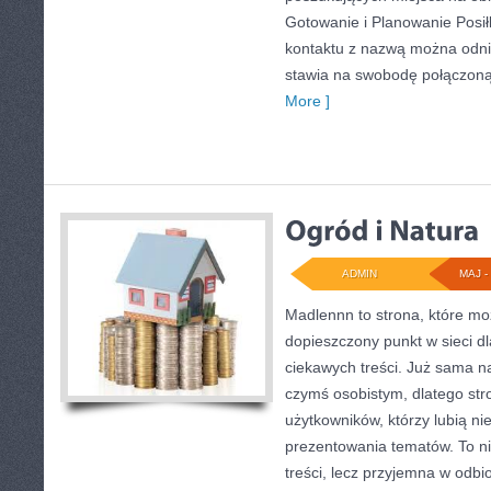
Gotowanie i Planowanie Posi
kontaktu z nazwą można odnie
stawia na swobodę połączoną 
More ]
ADMIN
MAJ - 
Madlennn to strona, które mo
dopieszczony punkt w sieci d
ciekawych treści. Już sama n
czymś osobistym, dlatego st
użytkowników, którzy lubią ni
prezentowania tematów. To ni
treści, lecz przyjemna w odbio