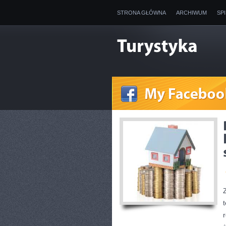
STRONA GŁÓWNA
ARCHIWUM
SP