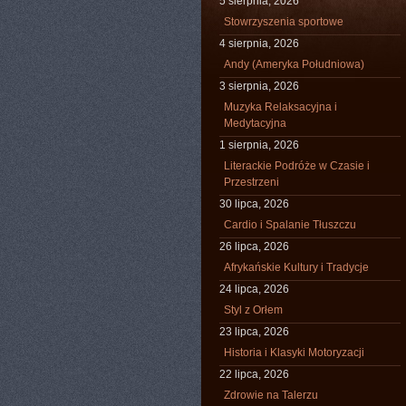
5 sierpnia, 2026
Stowrzyszenia sportowe
4 sierpnia, 2026
Andy (Ameryka Południowa)
3 sierpnia, 2026
Muzyka Relaksacyjna i
Medytacyjna
1 sierpnia, 2026
Literackie Podróże w Czasie i
Przestrzeni
30 lipca, 2026
Cardio i Spalanie Tłuszczu
26 lipca, 2026
Afrykańskie Kultury i Tradycje
24 lipca, 2026
Styl z Orłem
23 lipca, 2026
Historia i Klasyki Motoryzacji
22 lipca, 2026
Zdrowie na Talerzu