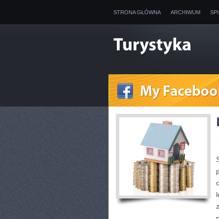
STRONA GŁÓWNA
ARCHIWUM
SP