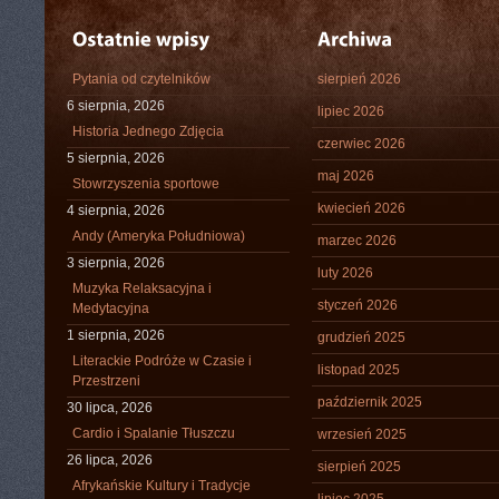
Pytania od czytelników
sierpień 2026
6 sierpnia, 2026
lipiec 2026
Historia Jednego Zdjęcia
czerwiec 2026
5 sierpnia, 2026
maj 2026
Stowrzyszenia sportowe
kwiecień 2026
4 sierpnia, 2026
Andy (Ameryka Południowa)
marzec 2026
3 sierpnia, 2026
luty 2026
Muzyka Relaksacyjna i
styczeń 2026
Medytacyjna
1 sierpnia, 2026
grudzień 2025
Literackie Podróże w Czasie i
listopad 2025
Przestrzeni
październik 2025
30 lipca, 2026
Cardio i Spalanie Tłuszczu
wrzesień 2025
26 lipca, 2026
sierpień 2025
Afrykańskie Kultury i Tradycje