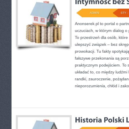
ADMIN
STY - 
Anonserek.pl to portal o partn
uczuciach, w którym dialog o 
To przestrzeń dla osób, które
ulepszyć związek – bez skręp
prowokacji. Tu fakty spotykają
fałszywe przekonania są po
praktycznym podejściem. To 
układać to, co między ludźmi
randki, zauroczenie, pożądanie
nieporozumienia, chłód i zak