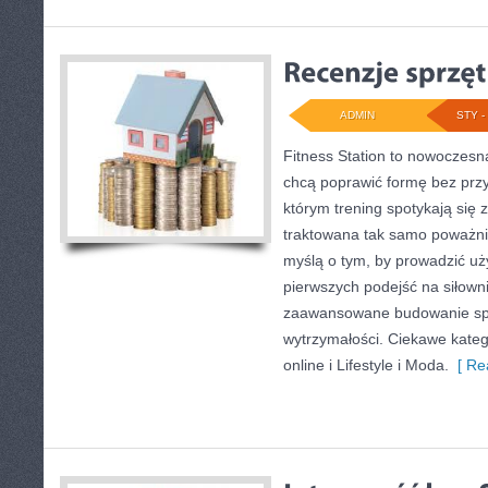
ADMIN
STY - 
Fitness Station to nowoczesna
chcą poprawić formę bez prz
którym trening spotykają się z
traktowana tak samo poważnie
myślą o tym, by prowadzić uż
pierwszych podejść na siłown
zaawansowane budowanie spr
wytrzymałości. Ciekawe katego
online i Lifestyle i Moda.
[ Re