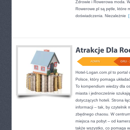
Zdrowie i Rowerowa moda. W 
Rowerowe.pl są pętle, które
doświadczenia. Niezależnie
[
ADMIN
GRU - 
Hotel-Logan.com.pl to portal
Polsce, który pomaga układać
To kompendium wiedzy dla os
miasta i jednocześnie szukaj
dotyczących hoteli. Strona łą
informacji – tak, by czytelnik
zbędnego chaosu. W centrum 
miejsca na pobyt – od kamer
także wszystko, co pomaga 