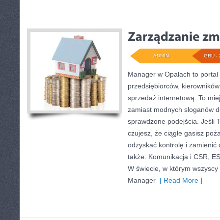
ADMIN
GRU - 
Manager w Opałach to portal
przedsiębiorców, kierowników 
sprzedaż internetową. To mie
zamiast modnych sloganów do
sprawdzone podejścia. Jeśli T
czujesz, że ciągle gasisz poż
odzyskać kontrolę i zamieni
także: Komunikacja i CSR, ES
W świecie, w którym wszyscy o
Manager
[ Read More ]