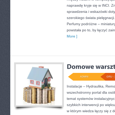
naprawdę kryje się w INCI. Zn
sprawdzenia i wskazówki doty
szerokiego świata pielęgnacji
Perfumy podróżne – miniatury
powstała po to, by łączyć zai
More ]
ADMIN
GRU - 
Instalacje – Hydraulika, Rem
wszechstronny portal dla osó
temat systemów instalacyjnyc
szybkich interwencji po więk
w którym wiedza łączy się z 