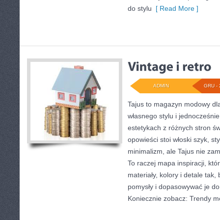
do stylu
[ Read More ]
ADMIN
GRU - 
Tajus to magazyn modowy dla
własnego stylu i jednocześnie
estetykach z różnych stron św
opowieści stoi włoski szyk, st
minimalizm, ale Tajus nie zam
To raczej mapa inspiracji, któ
materiały, kolory i detale tak
pomysły i dopasowywać je do 
Koniecznie zobacz: Trendy 