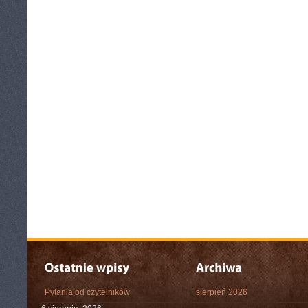
Pytania od czytelników
sierpień 2026