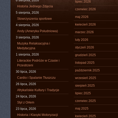
6 sierpnia, 2026
lipiec 2026
Historia Jednego Zdjęcia
czerwiec 2026
5 sierpnia, 2026
maj 2026
Stowrzyszenia sportowe
kwiecień 2026
4 sierpnia, 2026
Andy (Ameryka Południowa)
marzec 2026
3 sierpnia, 2026
luty 2026
Muzyka Relaksacyjna i
styczeń 2026
Medytacyjna
1 sierpnia, 2026
grudzień 2025
Literackie Podróże w Czasie i
listopad 2025
Przestrzeni
październik 2025
30 lipca, 2026
Cardio i Spalanie Tłuszczu
wrzesień 2025
26 lipca, 2026
sierpień 2025
Afrykańskie Kultury i Tradycje
lipiec 2025
24 lipca, 2026
czerwiec 2025
Styl z Orłem
maj 2025
23 lipca, 2026
Historia i Klasyki Motoryzacji
kwiecień 2025