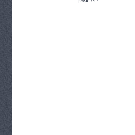
powietrzu!