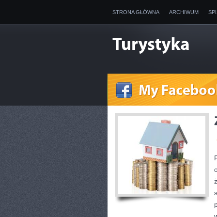
STRONA GŁÓWNA
ARCHIWUM
SP