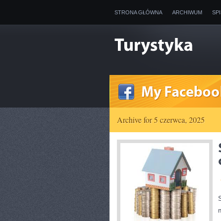
STRONA GŁÓWNA
ARCHIWUM
SP
Archive for 5 czerwca, 2025