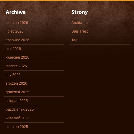
sierpień 2026
Archiwum
lipiec 2026
Spis Treści
czerwiec 2026
Tagi
maj 2026
kwiecień 2026
marzec 2026
luty 2026
styczeń 2026
grudzień 2025
listopad 2025
październik 2025
wrzesień 2025
sierpień 2025