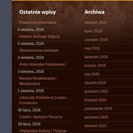
Pytania od czytelników
sierpień 2026
6 sierpnia, 2026
lipiec 2026
Historia Jednego Zdjęcia
czerwiec 2026
5 sierpnia, 2026
maj 2026
Stowrzyszenia sportowe
kwiecień 2026
4 sierpnia, 2026
Andy (Ameryka Południowa)
marzec 2026
3 sierpnia, 2026
luty 2026
Muzyka Relaksacyjna i
styczeń 2026
Medytacyjna
1 sierpnia, 2026
grudzień 2025
Literackie Podróże w Czasie i
listopad 2025
Przestrzeni
październik 2025
30 lipca, 2026
Cardio i Spalanie Tłuszczu
wrzesień 2025
26 lipca, 2026
sierpień 2025
Afrykańskie Kultury i Tradycje