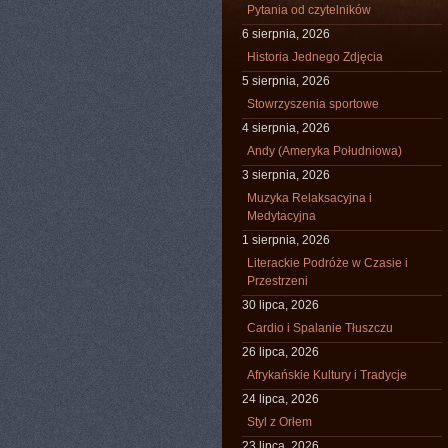
Pytania od czytelników
6 sierpnia, 2026
Historia Jednego Zdjęcia
5 sierpnia, 2026
Stowrzyszenia sportowe
4 sierpnia, 2026
Andy (Ameryka Południowa)
3 sierpnia, 2026
Muzyka Relaksacyjna i
Medytacyjna
1 sierpnia, 2026
Literackie Podróże w Czasie i
Przestrzeni
30 lipca, 2026
Cardio i Spalanie Tłuszczu
26 lipca, 2026
Afrykańskie Kultury i Tradycje
24 lipca, 2026
Styl z Orłem
23 lipca, 2026