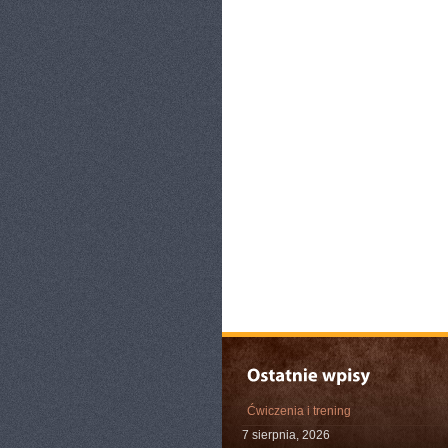
Ćwiczenia i trening
7 sierpnia, 2026