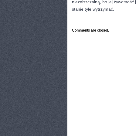
niezniszczalną, bo jej żywotność j
stanie tyle wytrzymać.
CATEGORIES:
TURYSTYKA, PODRÓŻE
Comments are closed.