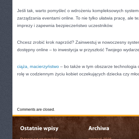
Jeśli tak, warto pomyśleć o wdrożeniu kompleksowych system
zarządzania eventami online. To nie tylko ułatwia pracę, ale t
imprezy i zapewnia bezpieczeństwo uczestników.
Chcesz zrobić krok naprzód? Zainwestuj w nowoczesny syste
dostępny online – to inwestycja w przyszłość Twojego wydarze
ciąża, macierzyństwo
– bo także w tym obszarze technologia 
rolę w codziennym życiu kobiet oczekujących dziecka czy mł
CATEGORIES:
TURYSTYKA, PODRÓŻE
Comments are closed.