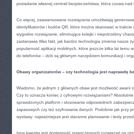
posiadanie własnej centrali bezpieczeństwa, która czuwa nad 
Co więcej, zaawansowane rozwiązania umożliwiają generowan
identyfikatorów i kodów QR, które można skanować w trakcie w
wygodne rozwiązanie, eliminujące kolejki i niepotrzebny chaos
zastanawia Was fakt, jak bardzo technologia zmienia nasze ż
popularność aplikacji mobilnych, które jeszcze kilka lat temu 
do telefonów – dziś są głównym narzędziem komunikacji i orga
Obawy organizatorów – czy technologia jest naprawdę b
Wiadomo, że jednym z głównych obaw jest możliwość awarii s
Czy to oznacza koniec z cyfrowymi rozwiązaniami? Absolutnie
sprawdzonych platform i stosowanie odpowiednich zabezpiecz
zapasowych czy też szyfrowania danych. Podobnie jak przy pro
wystawy: najważniejsze jest staranne planowanie i testy prze
Inną kwestią jest dostępność nowoczesnych rozwiązań na róż