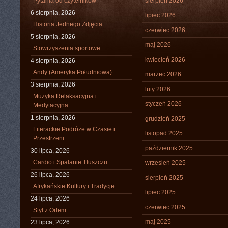
Pytania od czytelników
sierpień 2026
6 sierpnia, 2026
lipiec 2026
Historia Jednego Zdjęcia
czerwiec 2026
5 sierpnia, 2026
maj 2026
Stowrzyszenia sportowe
kwiecień 2026
4 sierpnia, 2026
Andy (Ameryka Południowa)
marzec 2026
3 sierpnia, 2026
luty 2026
Muzyka Relaksacyjna i
styczeń 2026
Medytacyjna
1 sierpnia, 2026
grudzień 2025
Literackie Podróże w Czasie i
listopad 2025
Przestrzeni
październik 2025
30 lipca, 2026
Cardio i Spalanie Tłuszczu
wrzesień 2025
26 lipca, 2026
sierpień 2025
Afrykańskie Kultury i Tradycje
lipiec 2025
24 lipca, 2026
czerwiec 2025
Styl z Orłem
maj 2025
23 lipca, 2026