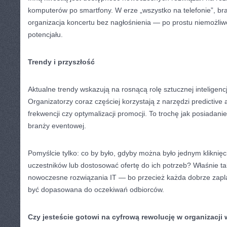
komputerów po smartfony. W erze „wszystko na telefonie”, brak 
organizacja koncertu bez nagłośnienia — po prostu niemożli
potencjału.
Trendy i przyszłość
Aktualne trendy wskazują na rosnącą rolę sztucznej inteligencj
Organizatorzy coraz częściej korzystają z narzędzi predictive
frekwencji czy optymalizacji promocji. To trochę jak posiadani
branży eventowej.
Pomyślcie tylko: co by było, gdyby można było jednym kliknię
uczestników lub dostosować ofertę do ich potrzeb? Właśnie ta
nowoczesne rozwiązania IT — bo przecież każda dobrze zap
być dopasowana do oczekiwań odbiorców.
Czy jesteście gotowi na cyfrową rewolucję w organizacji