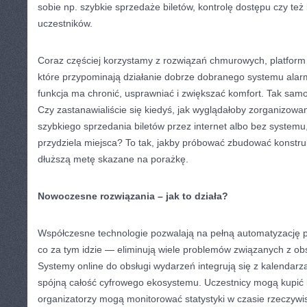
sobie np. szybkie sprzedaże biletów, kontrolę dostępu czy te
uczestników.
Coraz częściej korzystamy z rozwiązań chmurowych, platform on
które przypominają działanie dobrze dobranego systemu a
funkcja ma chronić, usprawniać i zwiększać komfort. Tak samo
Czy zastanawialiście się kiedyś, jak wyglądałoby zorganizowa
szybkiego sprzedania biletów przez internet albo bez systemu
przydziela miejsca? To tak, jakby próbować zbudować konstru
dłuższą metę skazane na porażkę.
Nowoczesne rozwiązania – jak to działa?
Współczesne technologie pozwalają na pełną automatyzację p
co za tym idzie — eliminują wiele problemów związanych z ob
Systemy online do obsługi wydarzeń integrują się z kalendar
spójną całość cyfrowego ekosystemu. Uczestnicy mogą kupić bi
organizatorzy mogą monitorować statystyki w czasie rzeczywi