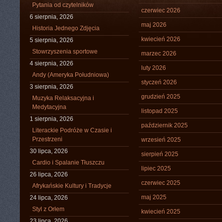
Pytania od czytelników
czerwiec 2026
6 sierpnia, 2026
maj 2026
Historia Jednego Zdjęcia
kwiecień 2026
5 sierpnia, 2026
Stowrzyszenia sportowe
marzec 2026
4 sierpnia, 2026
luty 2026
Andy (Ameryka Południowa)
styczeń 2026
3 sierpnia, 2026
grudzień 2025
Muzyka Relaksacyjna i
Medytacyjna
listopad 2025
1 sierpnia, 2026
październik 2025
Literackie Podróże w Czasie i
Przestrzeni
wrzesień 2025
30 lipca, 2026
sierpień 2025
Cardio i Spalanie Tłuszczu
lipiec 2025
26 lipca, 2026
czerwiec 2025
Afrykańskie Kultury i Tradycje
maj 2025
24 lipca, 2026
Styl z Orłem
kwiecień 2025
23 lipca, 2026