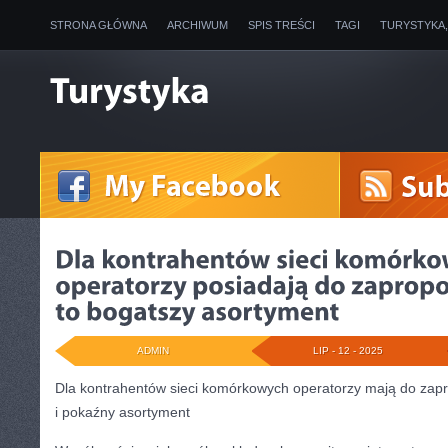
STRONA GŁÓWNA
ARCHIWUM
SPIS TREŚCI
TAGI
TURYSTYKA
ADMIN
LIP - 12 - 2025
Dla kontrahentów sieci komórkowych operatorzy mają do zap
i pokaźny asortyment