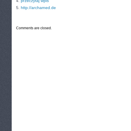
4.
przeczytaj wpis
5.
http://archamed.de
CATEGORIES:
TURYSTYKA, PODRÓŻE
Comments are closed.