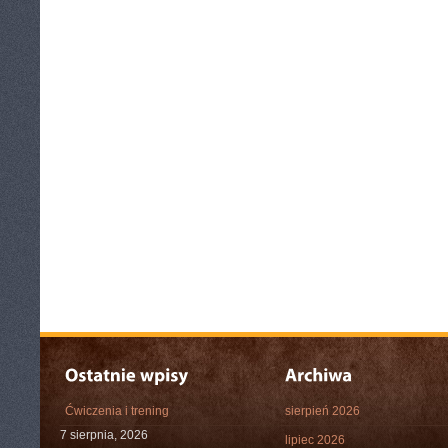
Ćwiczenia i trening
sierpień 2026
7 sierpnia, 2026
lipiec 2026