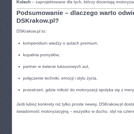
Kołach
– zaprojektowane dla tych, którzy doceniają motoryz
Podsumowanie – dlaczego warto odwi
DSKrakow.pl?
DSKrakow.pl to:
kompendium wiedzy o autach premium,
kopalnia pomysłów,
partner w świecie luksusowych aut,
połączenie techniki, emocji i stylu życia,
przestrzeń, gdzie miłość do motoryzacji spotyka się z mery
Jeśli lubisz konkrety niż tylko proste newsy, DSKrakow.pl dosta
świadomość motoryzacyjną – wszystko w duchu: styl na czter
CATEGORIES:
TURYSTYKA, PODRÓŻE