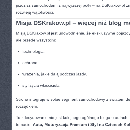
jeździsz samochodami z najwyższej półki – na DSKrakow.pl zna
rozwieją wątpliwości.
Misja DSKrakow.pl – więcej niż blog m
Misją DSKrakow.pl jest udowodnienie, że ekskluzywne pojazdy
ale przede wszystkim:
technologia,
ochrona,
wrażenia, jakie dają podczas jazdy,
styl życia właściciela.
Strona integruje w sobie segment samochodowy z światem d
rozsądkiem.
To zdecydowanie nie jest kolejnego ogólnego bloga o autach 
temacie:
Auta, Motoryzacja Premium i Styl na Czterech Ko