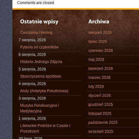
Comments are closed.
Ćwiczenia i trening
sierpień 2026
7 sierpnia, 2026
lipiec 2026
Pytania od czytelników
czerwiec 2026
6 sierpnia, 2026
maj 2026
Historia Jednego Zdjęcia
kwiecień 2026
5 sierpnia, 2026
Stowrzyszenia sportowe
marzec 2026
4 sierpnia, 2026
luty 2026
Andy (Ameryka Południowa)
styczeń 2026
3 sierpnia, 2026
grudzień 2025
Muzyka Relaksacyjna i
Medytacyjna
listopad 2025
1 sierpnia, 2026
październik 2025
Literackie Podróże w Czasie i
Przestrzeni
wrzesień 2025
30 lipca, 2026