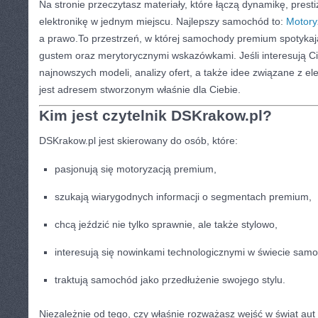
Na stronie przeczytasz materiały, które łączą dynamikę, pre
elektronikę w jednym miejscu. Najlepszy samochód to:
Motory
a prawo.To przestrzeń, w której samochody premium spotykają
gustem oraz merytorycznymi wskazówkami. Jeśli interesują C
najnowszych modeli, analizy ofert, a także idee związane z e
jest adresem stworzonym właśnie dla Ciebie.
Kim jest czytelnik DSKrakow.pl?
DSKrakow.pl jest skierowany do osób, które:
pasjonują się motoryzacją premium,
szukają wiarygodnych informacji o segmentach premium,
chcą jeździć nie tylko sprawnie, ale także stylowo,
interesują się nowinkami technologicznymi w świecie sam
traktują samochód jako przedłużenie swojego stylu.
Niezależnie od tego, czy właśnie rozważasz wejść w świat aut 