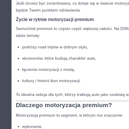
Jeśli chcesz być zorientowany, co dzieje się w świecie motor
będzie Twoim punktem odniesienia.
Życie w rytmie motoryzacji premium
Samochód premium to często część większej całości. Na DSK
także tematy:
podróży road tripów w dobrym stylu,
akcesoriów, które budują charakter auta,
łączenia motoryzacji z modą,
kultury i historii ikon motoryzacji.
To idealna sekcja dla tych, którzy traktują auto jako osobistą 
Dlaczego motoryzacja premium?
Motoryzacja premium to segment, w którym ma znaczenie:
wykonanie,