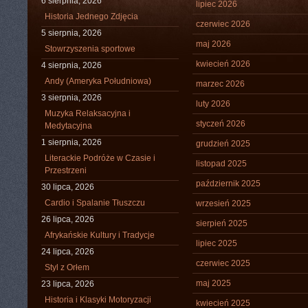
6 sierpnia, 2026
lipiec 2026
Historia Jednego Zdjęcia
czerwiec 2026
5 sierpnia, 2026
maj 2026
Stowrzyszenia sportowe
kwiecień 2026
4 sierpnia, 2026
Andy (Ameryka Południowa)
marzec 2026
3 sierpnia, 2026
luty 2026
Muzyka Relaksacyjna i
styczeń 2026
Medytacyjna
1 sierpnia, 2026
grudzień 2025
Literackie Podróże w Czasie i
listopad 2025
Przestrzeni
październik 2025
30 lipca, 2026
Cardio i Spalanie Tłuszczu
wrzesień 2025
26 lipca, 2026
sierpień 2025
Afrykańskie Kultury i Tradycje
lipiec 2025
24 lipca, 2026
czerwiec 2025
Styl z Orłem
maj 2025
23 lipca, 2026
Historia i Klasyki Motoryzacji
kwiecień 2025