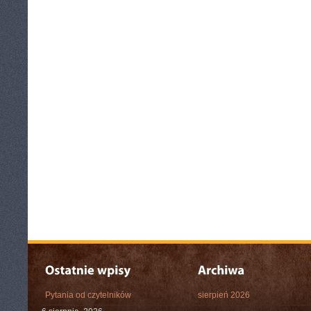
Pytania od czytelników
sierpień 2026