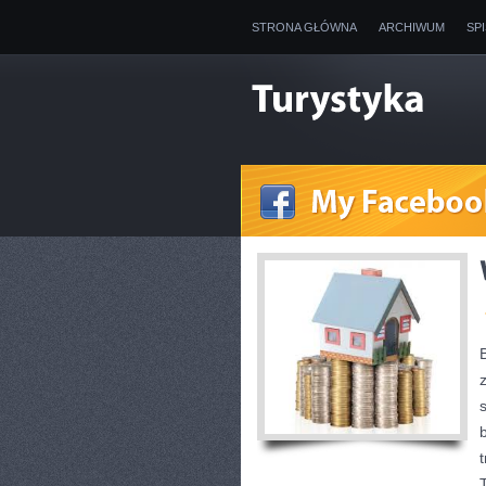
STRONA GŁÓWNA
ARCHIWUM
SP