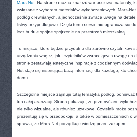
Mars.Net
. Na stronie można znaleźć wartościowe materiały, kt
związane z wyborem materiałów wykończeniowych. Mars-Net a
podłóg drewnianych, a jednocześnie zwraca uwagę na detale 
listwy przypodłogowe. Dzięki temu serwis nie ogranicza się d
lecz buduje spójne spojrzenie na przestrzeń mieszkalną.
To miejsce, które będzie przydatne dla zarówno czytelników s
urządzaniu wnętrz, jak i czytelników zwracających uwagę na d
stronie zestawiają estetyczne inspiracje z codziennym doświ
Net staje się inspirującą bazą informacji dla każdego, kto ch
domu.
Szczególne miejsce zajmuje tutaj tematyka podłóg, ponieważ 
ton całej aranżacji. Strona pokazuje, że przemyślane wykońc
nie tylko wizualne, ale również użytkowe. Czytelnik może pozn
prezentują się w przedpokoju, a także w pomieszczeniach o w
sprawia, że Mars-Net porządkuje wiedzę przed zakupem.