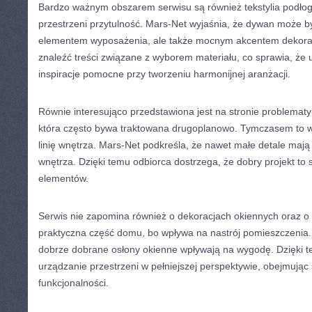
Bardzo ważnym obszarem serwisu są również tekstylia podłog
przestrzeni przytulność. Mars-Net wyjaśnia, że dywan może b
elementem wyposażenia, ale także mocnym akcentem dekora
znaleźć treści związane z wyborem materiału, co sprawia, że 
inspiracje pomocne przy tworzeniu harmonijnej aranżacji.
Równie interesująco przedstawiona jest na stronie problemat
która często bywa traktowana drugoplanowo. Tymczasem to wł
linię wnętrza. Mars-Net podkreśla, że nawet małe detale mają
wnętrza. Dzięki temu odbiorca dostrzega, że dobry projekt t
elementów.
Serwis nie zapomina również o dekoracjach okiennych oraz o
praktyczna część domu, bo wpływa na nastrój pomieszczenia. 
dobrze dobrane osłony okienne wpływają na wygodę. Dzięki t
urządzanie przestrzeni w pełniejszej perspektywie, obejmując s
funkcjonalności.