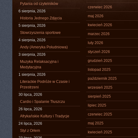
Pytania od czytelników
czerwiec 2026
6 sierpnia, 2026
maj 2026
Historia Jednego Zdjęcia
kwiecień 2026
5 sierpnia, 2026
Stowrzyszenia sportowe
marzec 2026
4 sierpnia, 2026
luty 2026
Andy (Ameryka Południowa)
styczeń 2026
3 sierpnia, 2026
grudzień 2025
Muzyka Relaksacyjna i
Medytacyjna
listopad 2025
1 sierpnia, 2026
październik 2025
Literackie Podróże w Czasie i
Przestrzeni
wrzesień 2025
30 lipca, 2026
sierpień 2025
Cardio i Spalanie Tłuszczu
lipiec 2025
26 lipca, 2026
czerwiec 2025
Afrykańskie Kultury i Tradycje
maj 2025
24 lipca, 2026
Styl z Orłem
kwiecień 2025