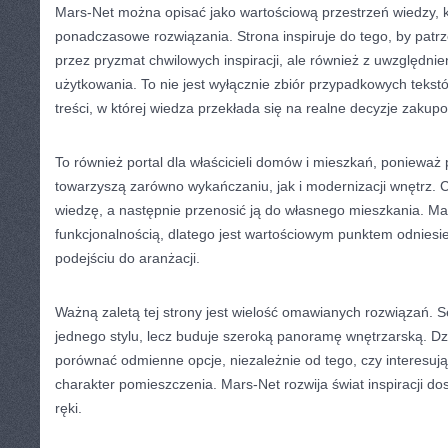
Mars-Net można opisać jako wartościową przestrzeń wiedzy, k
ponadczasowe rozwiązania. Strona inspiruje do tego, by patrz
przez pryzmat chwilowych inspiracji, ale również z uwzględn
użytkowania. To nie jest wyłącznie zbiór przypadkowych teks
treści, w której wiedza przekłada się na realne decyzje zakup
To również portal dla właścicieli domów i mieszkań, ponieważ
towarzyszą zarówno wykańczaniu, jak i modernizacji wnętrz. C
wiedzę, a następnie przenosić ją do własnego mieszkania. Ma
funkcjonalnością, dlatego jest wartościowym punktem odniesi
podejściu do aranżacji.
Ważną zaletą tej strony jest wielość omawianych rozwiązań. S
jednego stylu, lecz buduje szeroką panoramę wnętrzarską. D
porównać odmienne opcje, niezależnie od tego, czy interesuj
charakter pomieszczenia. Mars-Net rozwija świat inspiracji d
ręki.