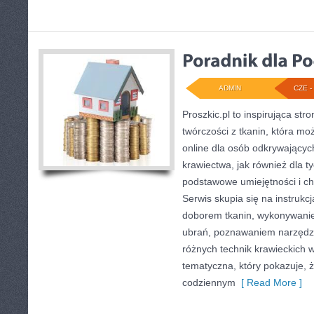
ADMIN
CZE - 
Proszkic.pl to inspirująca st
twórczości z tkanin, która mo
online dla osób odkrywający
krawiectwa, jak również dla ty
podstawowe umiejętności i ch
Serwis skupia się na instrukc
doborem tkanin, wykonywanie
ubrań, poznawaniem narzędz
różnych technik krawieckich w
tematyczna, który pokazuje, ż
codziennym
[ Read More ]