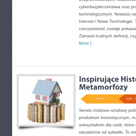
cyberbezpieczeństwa oraz pr
technologicznych. Nowości na 
Internet i Nowe Technologie. 
rzeczywistość zostaje pokaza
Zamiast trudnych definicji, c
More ]
ADMIN
CZE - 
Serwis modowo-urodowy poświę
produktom kosmetycznym, ma
wskazówkom dla osób, które 
niezależnie od sylwetki. To m