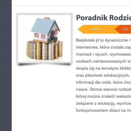
ADMIN
CZE - 
Bialykotek.pl to dynamicznie r
internetowa, która została z
mamach i ojcach, wychowawca
osobach zainteresowanych w
skupia się na tematyce żłobk
oraz placówek edukacyjnych,
informacji dla osób, które c
nauce. Strona stanowi rozbu
której można znaleźć wskazów
związane z edukacją, wycho
funkcjonowaniem dzieci na r