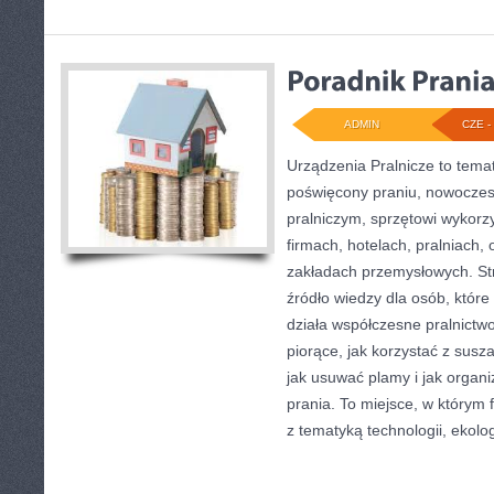
ADMIN
CZE - 
Urządzenia Pralnicze to tema
poświęcony praniu, nowocze
pralniczym, sprzętowi wykor
firmach, hotelach, pralniach,
zakładach przemysłowych. S
źródło wiedzy dla osób, które 
działa współczesne pralnictwo
piorące, jak korzystać z susz
jak usuwać plamy i jak organ
prania. To miejsce, w którym
z tematyką technologii, ekolog