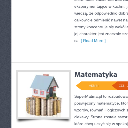
eksperymentujące w kuchni, ja
wiedzą, że odpowiednio dobra
całkowicie odmienić nawet na
strony koncentruje się wokół
jej charakter jest znacznie s
są
[ Read More ]
ADMIN
CZE - 
SuperMatma.pl to rozbudowan
poświęcony matematyce, który
wzorów, równań i logicznych 
ciekawy. Strona została stwo
które chcą uczyć się w spoko