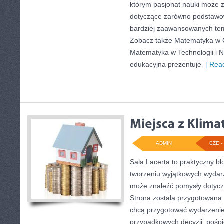
którym pasjonat nauki może 
dotyczące zarówno podstawow
bardziej zaawansowanych te
Zobacz także Matematyka w 
Matematyka w Technologii i N
edukacyjna prezentuje
[ Read
ADMIN
CZE - 
Sala Lacerta to praktyczny b
tworzeniu wyjątkowych wydarz
może znaleźć pomysły dotycz
Strona została przygotowana 
chcą przygotować wydarzenie
przypadkowych decyzji, pośpi