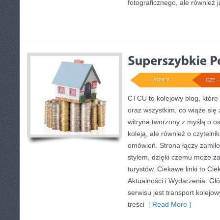
fotograficznego, ale również 
ADMIN
CZE - 
CTCU to kolejowy blog, które
oraz wszystkim, co wiąże się z
witryna tworzony z myślą o os
koleją, ale również o czyteln
omówień. Strona łączy zamiło
stylem, dzięki czemu może z
turystów. Ciekawe linki to Cie
Aktualności i Wydarzenia. Gł
serwisu jest transport kolejo
treści
[ Read More ]