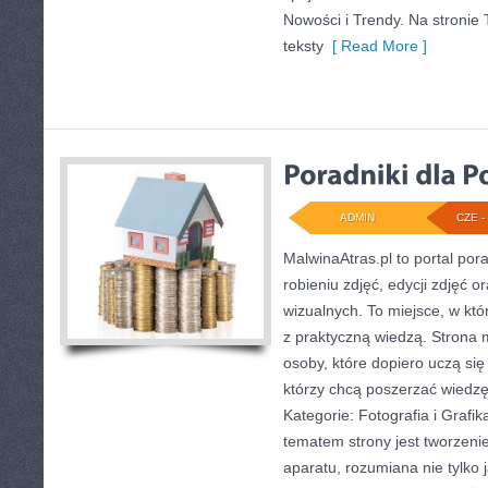
Nowości i Trendy. Na stronie 
teksty
[ Read More ]
ADMIN
CZE - 
MalwinaAtras.pl to portal po
robieniu zdjęć, edycji zdjęć 
wizualnych. To miejsce, w któ
z praktyczną wiedzą. Strona
osoby, które dopiero uczą się 
którzy chcą poszerzać wiedzę
Kategorie: Fotografia i Gra
tematem strony jest tworzen
aparatu, rozumiana nie tylko 