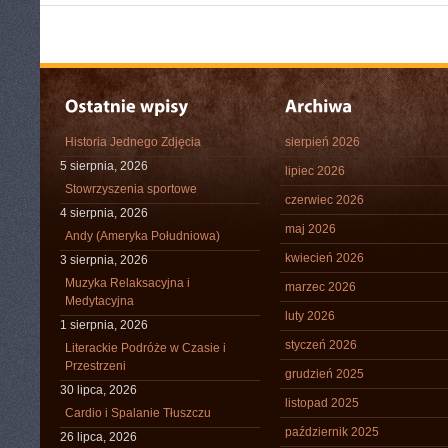
Historia Jednego Zdjęcia
sierpień 2026
5 sierpnia, 2026
lipiec 2026
Stowrzyszenia sportowe
czerwiec 2026
4 sierpnia, 2026
maj 2026
Andy (Ameryka Południowa)
kwiecień 2026
3 sierpnia, 2026
Muzyka Relaksacyjna i
marzec 2026
Medytacyjna
luty 2026
1 sierpnia, 2026
styczeń 2026
Literackie Podróże w Czasie i
Przestrzeni
grudzień 2025
30 lipca, 2026
listopad 2025
Cardio i Spalanie Tłuszczu
październik 2025
26 lipca, 2026