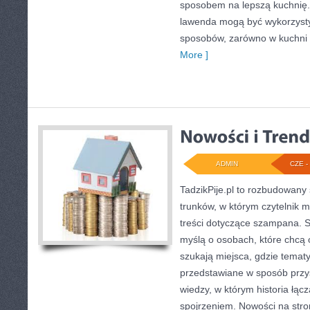
sposobem na lepszą kuchnię.
lawenda mogą być wykorzyst
sposobów, zarówno w kuchni tr
More ]
ADMIN
CZE - 
TadzikPije.pl to rozbudowany
trunków, w którym czytelnik m
treści dotyczące szampana. S
myślą o osobach, które chcą o
szukają miejsca, gdzie temat
przedstawiane w sposób przy
wiedzy, w którym historia łą
spojrzeniem. Nowości na stroni