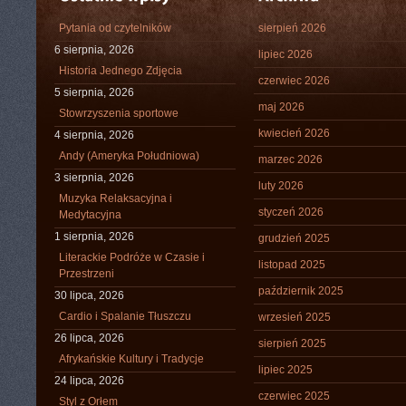
Pytania od czytelników
sierpień 2026
6 sierpnia, 2026
lipiec 2026
Historia Jednego Zdjęcia
czerwiec 2026
5 sierpnia, 2026
maj 2026
Stowrzyszenia sportowe
kwiecień 2026
4 sierpnia, 2026
Andy (Ameryka Południowa)
marzec 2026
3 sierpnia, 2026
luty 2026
Muzyka Relaksacyjna i
styczeń 2026
Medytacyjna
1 sierpnia, 2026
grudzień 2025
Literackie Podróże w Czasie i
listopad 2025
Przestrzeni
październik 2025
30 lipca, 2026
Cardio i Spalanie Tłuszczu
wrzesień 2025
26 lipca, 2026
sierpień 2025
Afrykańskie Kultury i Tradycje
lipiec 2025
24 lipca, 2026
czerwiec 2025
Styl z Orłem