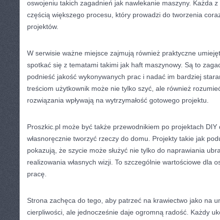
oswojeniu takich zagadnień jak nawlekanie maszyny. Każda z t
częścią większego procesu, który prowadzi do tworzenia coraz
projektów.
W serwisie ważne miejsce zajmują również praktyczne umiejęt
spotkać się z tematami takimi jak haft maszynowy. Są to zaga
podnieść jakość wykonywanych prac i nadać im bardziej staran
treściom użytkownik może nie tylko szyć, ale również rozumie
rozwiązania wpływają na wytrzymałość gotowego projektu.
Proszkic.pl może być także przewodnikiem po projektach DIY d
własnoręcznie tworzyć rzeczy do domu. Projekty takie jak podus
pokazują, że szycie może służyć nie tylko do naprawiania ubra
realizowania własnych wizji. To szczególnie wartościowe dla o
pracę.
Strona zachęca do tego, aby patrzeć na krawiectwo jako na 
cierpliwości, ale jednocześnie daje ogromną radość. Każdy uk