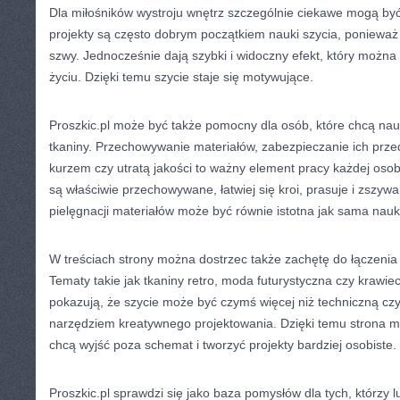
Dla miłośników wystroju wnętrz szczególnie ciekawe mogą być 
projekty są często dobrym początkiem nauki szycia, ponieważ
szwy. Jednocześnie dają szybki i widoczny efekt, który możn
życiu. Dzięki temu szycie staje się motywujące.
Proszkic.pl może być także pomocny dla osób, które chcą nauc
tkaniny. Przechowywanie materiałów, zabezpieczanie ich przed
kurzem czy utratą jakości to ważny element pracy każdej osoby
są właściwie przechowywane, łatwiej się kroi, prasuje i zszyw
pielęgnacji materiałów może być równie istotna jak sama nau
W treściach strony można dostrzec także zachętę do łączenia 
Tematy takie jak tkaniny retro, moda futurystyczna czy krawie
pokazują, że szycie może być czymś więcej niż techniczną cz
narzędziem kreatywnego projektowania. Dzięki temu strona m
chcą wyjść poza schemat i tworzyć projekty bardziej osobiste.
Proszkic.pl sprawdzi się jako baza pomysłów dla tych, którzy l