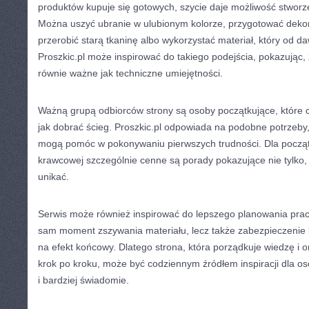
produktów kupuje się gotowych, szycie daje możliwość stwo
Można uszyć ubranie w ulubionym kolorze, przygotować dekor
przerobić starą tkaninę albo wykorzystać materiał, który od d
Proszkic.pl może inspirować do takiego podejścia, pokazując,
równie ważne jak techniczne umiejętności.
Ważną grupą odbiorców strony są osoby początkujące, które c
jak dobrać ścieg. Proszkic.pl odpowiada na podobne potrzeby, 
mogą pomóc w pokonywaniu pierwszych trudności. Dla począt
krawcowej szczególnie cenne są porady pokazujące nie tylko, 
unikać.
Serwis może również inspirować do lepszego planowania pracy. 
sam moment zszywania materiału, lecz także zabezpieczenie
na efekt końcowy. Dlatego strona, która porządkuje wiedzę i
krok po kroku, może być codziennym źródłem inspiracji dla o
i bardziej świadomie.