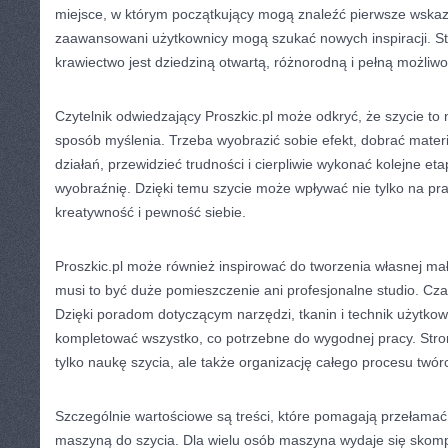
miejsce, w którym początkujący mogą znaleźć pierwsze wskazó
zaawansowani użytkownicy mogą szukać nowych inspiracji. St
krawiectwo jest dziedziną otwartą, różnorodną i pełną możliwo
Czytelnik odwiedzający Proszkic.pl może odkryć, że szycie to n
sposób myślenia. Trzeba wyobrazić sobie efekt, dobrać mater
działań, przewidzieć trudności i cierpliwie wykonać kolejne eta
wyobraźnię. Dzięki temu szycie może wpływać nie tylko na pra
kreatywność i pewność siebie.
Proszkic.pl może również inspirować do tworzenia własnej mał
musi to być duże pomieszczenie ani profesjonalne studio. Cza
Dzięki poradom dotyczącym narzędzi, tkanin i technik użytko
kompletować wszystko, co potrzebne do wygodnej pracy. Stro
tylko naukę szycia, ale także organizację całego procesu twór
Szczególnie wartościowe są treści, które pomagają przełamać
maszyną do szycia. Dla wielu osób maszyna wydaje się skomp