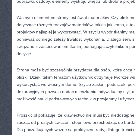
poprawki, ozdoby, elementy wystroju wnętrz lub drobne projek
Ważnym elementem strony jest świat materiałów. Czytelnik mo
dotyczące różnych rodzajów materiałów, takich jak jeans, a tak
projektów najlepiej je wykorzystać. W szyciu wybór tkaniny 
ponieważ od niego zależy trwałość wykonania. Dlatego serwi
związane z zastosowaniem tkanin, pomagając czytelnikom 
decyzje.
Strona może być szczególnie przydatna dla osób, które chcą
bluzki. Dzięki takim tematom użytkownik otrzymuje twórcze w
wykorzystać we własnym domu. Szycie zasłon, poduszek, pok
dekoracyjnych pozwala nadać mieszkaniu indywidualny styl, a
możliwość nauki podstawowych technik w przyjemny i użytecz
Proszkic.pl pokazuje, że krawiectwo nie musi być niedostępn
zacząć od prostych ćwiczeń, stopniowo przechodząc do bard
Dla początkujących ważne są praktyczne rady, dlatego treśc