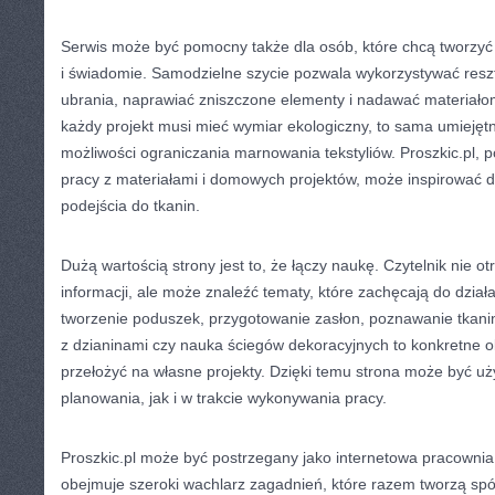
Serwis może być pomocny także dla osób, które chcą tworzyć 
i świadomie. Samodzielne szycie pozwala wykorzystywać resztk
ubrania, naprawiać zniszczone elementy i nadawać materiałom
każdy projekt musi mieć wymiar ekologiczny, to sama umiejęt
możliwości ograniczania marnowania tekstyliów. Proszkic.pl, p
pracy z materiałami i domowych projektów, może inspirować 
podejścia do tkanin.
Dużą wartością strony jest to, że łączy naukę. Czytelnik nie o
informacji, ale może znaleźć tematy, które zachęcają do działa
tworzenie poduszek, przygotowanie zasłon, poznawanie tkanin,
z dzianinami czy nauka ściegów dekoracyjnych to konkretne 
przełożyć na własne projekty. Dzięki temu strona może być 
planowania, jak i w trakcie wykonywania pracy.
Proszkic.pl może być postrzegany jako internetowa pracownia 
obejmuje szeroki wachlarz zagadnień, które razem tworzą spój