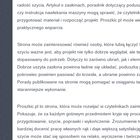
radość szycia. Artykuł o zasłonach, poradnik dotyczący podus
czy instrukcja nawlekania maszyny mogą sprawić, że czytelnik
przygotować materiał i rozpocząć projekt. Proszkic.pl może wi
praktycznego wsparcia.
Strona może zainteresować również osoby, które lubią łączyć 
szyciu ważne jest, aby projekt nie tylko dobrze wyglądał, ale te
dopasowany do potrzeb. Dotyczy to zarówno ubrań, jak i el
Dobrze uszyta zasłona powinna ładnie się układać, poduszka
pokrowiec powinien pasować do krzesła, a ubranie powinno 
Porady publikowane na stronie mogą pomagać w osiąganiu ta
staranniejsze wykonanie.
Proszkic.pl to strona, która może rozwijać w czytelnikach zai
Pokazuje, że za każdym gotowym przedmiotem kryje się proce
przygotowanie, szycie, poprawki i wykończenie. Zrozumienie 
bardziej docenić pracę własnych rąk i daje większą satysfakcję
szycie może stać się sposobem na relaks, wyciszenie i twórc