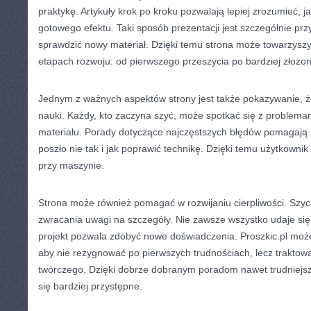
praktykę. Artykuły krok po kroku pozwalają lepiej zrozumieć, 
gotowego efektu. Taki sposób prezentacji jest szczególnie pr
sprawdzić nowy materiał. Dzięki temu strona może towarzyszy
etapach rozwoju: od pierwszego przeszycia po bardziej złożone
Jednym z ważnych aspektów strony jest także pokazywanie, że
nauki. Każdy, kto zaczyna szyć, może spotkać się z problemam
materiału. Porady dotyczące najczęstszych błędów pomagają 
poszło nie tak i jak poprawić technikę. Dzięki temu użytkown
przy maszynie.
Strona może również pomagać w rozwijaniu cierpliwości. Szyc
zwracania uwagi na szczegóły. Nie zawsze wszystko udaje się 
projekt pozwala zdobyć nowe doświadczenia. Proszkic.pl moż
aby nie rezygnować po pierwszych trudnościach, lecz traktowa
twórczego. Dzięki dobrze dobranym poradom nawet trudniejs
się bardziej przystępne.