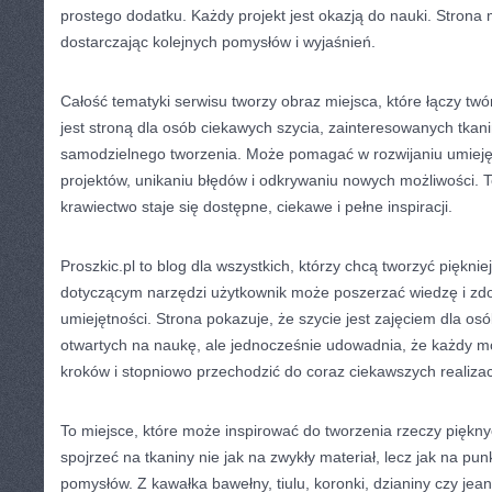
prostego dodatku. Każdy projekt jest okazją do nauki. Strona
dostarczając kolejnych pomysłów i wyjaśnień.
Całość tematyki serwisu tworzy obraz miejsca, które łączy twór
jest stroną dla osób ciekawych szycia, zainteresowanych tkan
samodzielnego tworzenia. Może pomagać w rozwijaniu umieję
projektów, unikaniu błędów i odkrywaniu nowych możliwości. To
krawiectwo staje się dostępne, ciekawe i pełne inspiracji.
Proszkic.pl to blog dla wszystkich, którzy chcą tworzyć piękniej
dotyczącym narzędzi użytkownik może poszerzać wiedzę i zd
umiejętności. Strona pokazuje, że szycie jest zajęciem dla osó
otwartych na naukę, ale jednocześnie udowadnia, że każdy m
kroków i stopniowo przechodzić do coraz ciekawszych realizacj
To miejsce, które może inspirować do tworzenia rzeczy piękn
spojrzeć na tkaniny nie jak na zwykły materiał, lecz jak na pu
pomysłów. Z kawałka bawełny, tiulu, koronki, dzianiny czy je