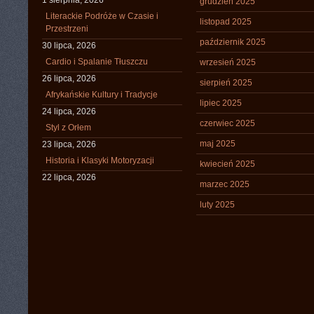
1 sierpnia, 2026
grudzień 2025
Literackie Podróże w Czasie i
listopad 2025
Przestrzeni
październik 2025
30 lipca, 2026
Cardio i Spalanie Tłuszczu
wrzesień 2025
26 lipca, 2026
sierpień 2025
Afrykańskie Kultury i Tradycje
lipiec 2025
24 lipca, 2026
czerwiec 2025
Styl z Orłem
maj 2025
23 lipca, 2026
Historia i Klasyki Motoryzacji
kwiecień 2025
22 lipca, 2026
marzec 2025
luty 2025