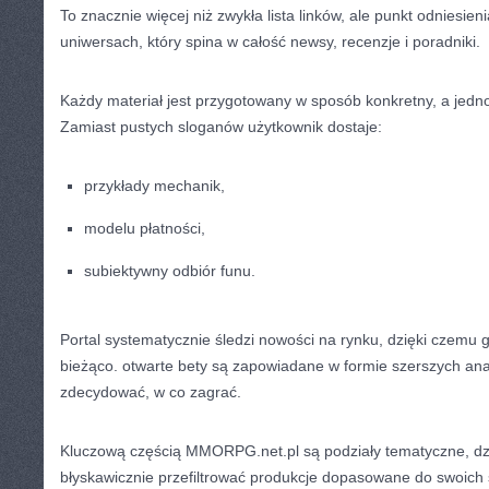
To znacznie więcej niż zwykła lista linków, ale punkt odniesie
uniwersach, który spina w całość newsy, recenzje i poradniki.
Każdy materiał jest przygotowany w sposób konkretny, a jedn
Zamiast pustych sloganów użytkownik dostaje:
przykłady mechanik,
modelu płatności,
subiektywny odbiór funu.
Portal systematycznie śledzi nowości na rynku, dzięki czemu
bieżąco. otwarte bety są zapowiadane w formie szerszych ana
zdecydować, w co zagrać.
Kluczową częścią MMORPG.net.pl są podziały tematyczne, dz
błyskawicznie przefiltrować produkcje dopasowane do swoich 