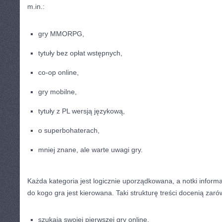
m.in.:
gry MMORPG,
tytuły bez opłat wstępnych,
co-op online,
gry mobilne,
tytuły z PL wersją językową,
o superbohaterach,
mniej znane, ale warte uwagi gry.
Każda kategoria jest logicznie uporządkowana, a notki infor
do kogo gra jest kierowana. Taki strukturę treści docenią zaró
szukają swojej pierwszej gry online,