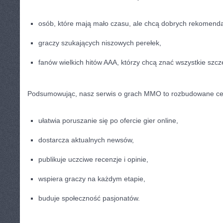
osób, które mają mało czasu, ale chcą dobrych rekomenda
graczy szukających niszowych perełek,
fanów wielkich hitów AAA, którzy chcą znać wszystkie szcz
Podsumowując, nasz serwis o grach MMO to rozbudowane cent
ułatwia poruszanie się po ofercie gier online,
dostarcza aktualnych newsów,
publikuje uczciwe recenzje i opinie,
wspiera graczy na każdym etapie,
buduje społeczność pasjonatów.