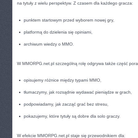
na tytuły z wielu perspektyw. Z czasem dla każdego gracza:
punktem startowym przed wyborem nowej gry,
platformą do dzielenia się opiniami,
archiwum wiedzy o MMO.
W MMORPG.net.pl szczególną rolę odgrywa także część pora
opisujemy różnice między typami MMO,
tłumaczymy, jak rozsądnie wydawać pieniądze w grach,
podpowiadamy, jak zacząć grać bez stresu,
pokazujemy, które tytuły są dobre dla solo graczy.
W efekcie MMORPG.net.pl staje się przewodnikiem dla: