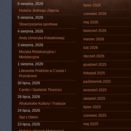
6 sierpnia, 2026
lipiec 2026
Historia Jednego Zdjęcia
czerwiec 2026
5 sierpnia, 2026
maj 2026
Stowrzyszenia sportowe
kwiecień 2026
4 sierpnia, 2026
Andy (Ameryka Południowa)
marzec 2026
3 sierpnia, 2026
luty 2026
Muzyka Relaksacyjna i
styczeń 2026
Medytacyjna
1 sierpnia, 2026
grudzień 2025
Literackie Podróże w Czasie i
listopad 2025
Przestrzeni
październik 2025
30 lipca, 2026
Cardio i Spalanie Tłuszczu
wrzesień 2025
26 lipca, 2026
sierpień 2025
Afrykańskie Kultury i Tradycje
lipiec 2025
24 lipca, 2026
czerwiec 2025
Styl z Orłem
maj 2025
23 lipca, 2026