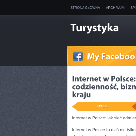
STRONA GŁÓWNA
ARCHIWUM
SP
ADMIN
Internet w Polsce: jak sieć odmie
Internet w Polsce to dziś nie tyl