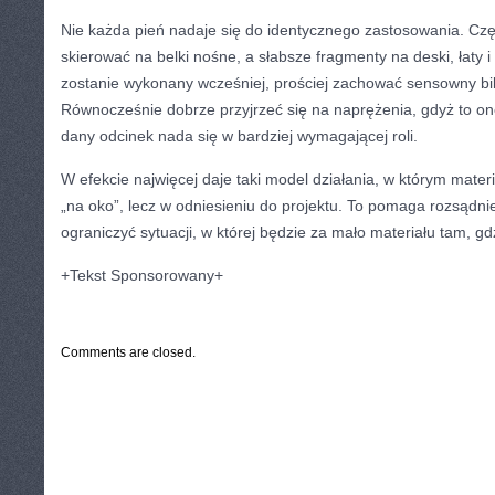
Nie każda pień nadaje się do identycznego zastosowania. Czę
skierować na belki nośne, a słabsze fragmenty na deski, łaty i l
zostanie wykonany wcześniej, prościej zachować sensowny bil
Równocześnie dobrze przyjrzeć się na naprężenia, gdyż to on
dany odcinek nada się w bardziej wymagającej roli.
W efekcie najwięcej daje taki model działania, w którym mater
„na oko”, lecz w odniesieniu do projektu. To pomaga rozsądn
ograniczyć sytuacji, w której będzie za mało materiału tam, gd
+Tekst Sponsorowany+
CATEGORIES:
TURYSTYKA, PODRÓŻE
Comments are closed.