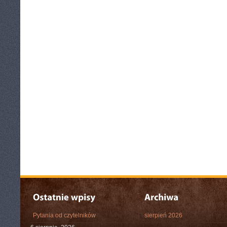
Pytania od czytelników
sierpień 2026