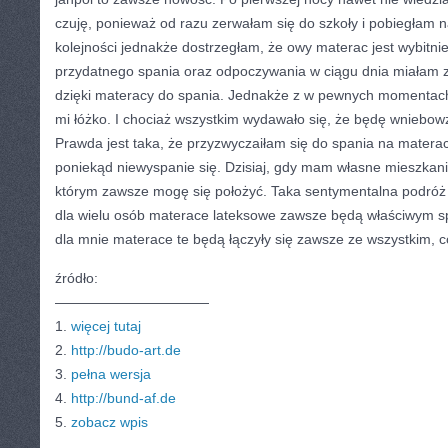
czuję, ponieważ od razu zerwałam się do szkoły i pobiegłam n
kolejności jednakże dostrzegłam, że owy materac jest wybitn
przydatnego spania oraz odpoczywania w ciągu dnia miałam z
dzięki materacy do spania. Jednakże z w pewnych momentach 
mi łóżko. I chociaż wszystkim wydawało się, że będę wniebowzi
Prawda jest taka, że przyzwyczaiłam się do spania na materac
poniekąd niewyspanie się. Dzisiaj, gdy mam własne mieszkan
którym zawsze mogę się położyć. Taka sentymentalna podróż
dla wielu osób materace lateksowe zawsze będą właściwym 
dla mnie materace te będą łączyły się zawsze ze wszystkim, 
źródło:
———————————
1.
więcej tutaj
2.
http://budo-art.de
3.
pełna wersja
4.
http://bund-af.de
5.
zobacz wpis