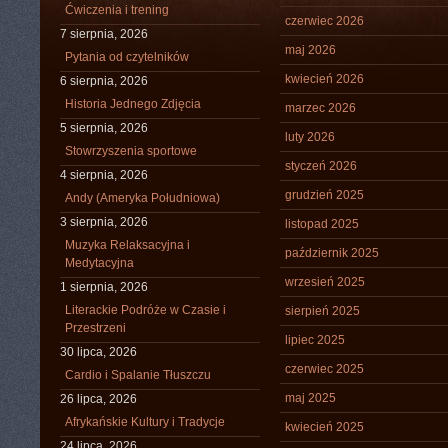
Ćwiczenia i trening
czerwiec 2026
7 sierpnia, 2026
maj 2026
Pytania od czytelników
kwiecień 2026
6 sierpnia, 2026
Historia Jednego Zdjęcia
marzec 2026
5 sierpnia, 2026
luty 2026
Stowrzyszenia sportowe
styczeń 2026
4 sierpnia, 2026
grudzień 2025
Andy (Ameryka Południowa)
3 sierpnia, 2026
listopad 2025
Muzyka Relaksacyjna i
październik 2025
Medytacyjna
wrzesień 2025
1 sierpnia, 2026
Literackie Podróże w Czasie i
sierpień 2025
Przestrzeni
lipiec 2025
30 lipca, 2026
czerwiec 2025
Cardio i Spalanie Tłuszczu
maj 2025
26 lipca, 2026
Afrykańskie Kultury i Tradycje
kwiecień 2025
24 lipca, 2026