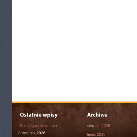
Przepisy na śniadania
sierpień 2026
8 sierpnia, 2026
lipiec 2026