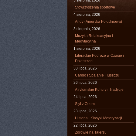
5 sierpnia, 2026
Stowrzyszenia sportowe
4 sierpnia, 2026
Andy (Ameryka Południowa)
3 sierpnia, 2026
Muzyka Relaksacyjna i
Medytacyjna
1 sierpnia, 2026
Literackie Podróże w Czasie i
Przestrzeni
30 lipca, 2026
Cardio i Spalanie Tłuszczu
26 lipca, 2026
Afrykańskie Kultury i Tradycje
24 lipca, 2026
Styl z Orłem
23 lipca, 2026
Historia i Klasyki Motoryzacji
22 lipca, 2026
Zdrowie na Talerzu