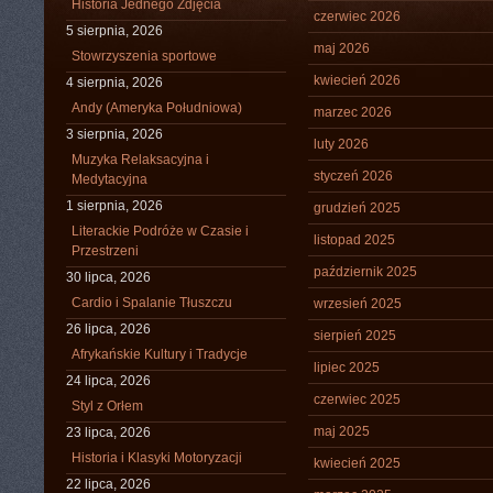
Historia Jednego Zdjęcia
czerwiec 2026
5 sierpnia, 2026
maj 2026
Stowrzyszenia sportowe
kwiecień 2026
4 sierpnia, 2026
Andy (Ameryka Południowa)
marzec 2026
3 sierpnia, 2026
luty 2026
Muzyka Relaksacyjna i
styczeń 2026
Medytacyjna
1 sierpnia, 2026
grudzień 2025
Literackie Podróże w Czasie i
listopad 2025
Przestrzeni
październik 2025
30 lipca, 2026
Cardio i Spalanie Tłuszczu
wrzesień 2025
26 lipca, 2026
sierpień 2025
Afrykańskie Kultury i Tradycje
lipiec 2025
24 lipca, 2026
czerwiec 2025
Styl z Orłem
maj 2025
23 lipca, 2026
Historia i Klasyki Motoryzacji
kwiecień 2025
22 lipca, 2026