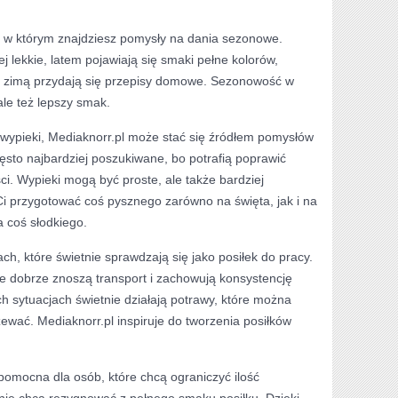
e, w którym znajdziesz pomysły na dania sezonowe.
j lekkie, latem pojawiają się smaki pełne kolorów,
a zimą przydają się przepisy domowe. Sezonowość w
ale też lepszy smak.
wypieki, Mediaknorr.pl może stać się źródłem pomysłów
zęsto najbardziej poszukiwane, bo potrafią poprawić
i. Wypieki mogą być proste, ale także bardziej
 przygotować coś pysznego zarówno na święta, jak i na
 coś słodkiego.
h, które świetnie sprawdzają się jako posiłek do pracy.
e dobrze znoszą transport i zachowują konsystencję
ch sytuacjach świetnie działają potrawy, które można
ewać. Mediaknorr.pl inspiruje do tworzenia posiłków
pomocna dla osób, które chcą ograniczyć ilość