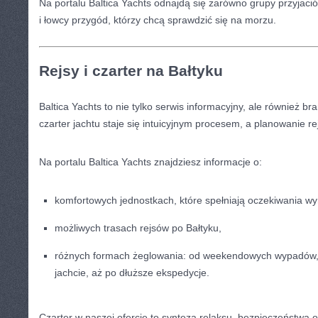
Na portalu Baltica Yachts odnajdą się zarówno grupy przyjaciół
i łowcy przygód, którzy chcą sprawdzić się na morzu.
Rejsy i czarter na Bałtyku
Baltica Yachts to nie tylko serwis informacyjny, ale również b
czarter jachtu staje się intuicyjnym procesem, a planowanie 
Na portalu Baltica Yachts znajdziesz informacje o:
komfortowych jednostkach, które spełniają oczekiwania w
możliwych trasach rejsów po Bałtyku,
różnych formach żeglowania: od weekendowych wypadów, 
jachcie, aż po dłuższe ekspedycje.
Czarter w naszej ofercie to synteza relaksu, bezpieczeństwa 