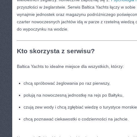
przyszłości w żeglarstwie. Serwis Baltica Yachts łączy w sob
wynajmie jednostek oraz magazynu podróżniczego poświęconeg
czarter nowoczesnych jachtów idą w parze z rzetelną wiedzą
do wypoczynku na wodzie.
Kto skorzysta z serwisu?
Baltica Yachts to idealne miejsce dla wszystkich, którzy:
chcą spróbować żeglowania po raz pierwszy,
polują na nowoczesną jednostkę na rejs po Bałtyku,
czują zew wody i chcą zgłębiać wiedzę o turystyce morskie
chcą poznawać ciekawostki o codzienności na jachcie.