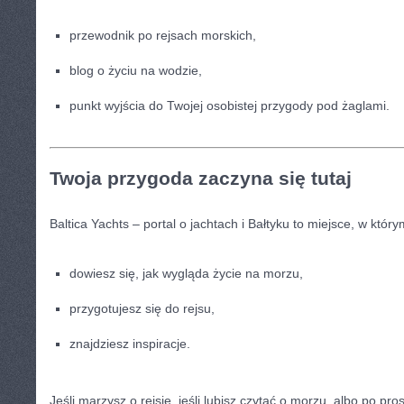
przewodnik po rejsach morskich,
blog o życiu na wodzie,
punkt wyjścia do Twojej osobistej przygody pod żaglami.
Twoja przygoda zaczyna się tutaj
Baltica Yachts – portal o jachtach i Bałtyku to miejsce, w który
dowiesz się, jak wygląda życie na morzu,
przygotujesz się do rejsu,
znajdziesz inspiracje.
Jeśli marzysz o rejsie, jeśli lubisz czytać o morzu, albo po pr