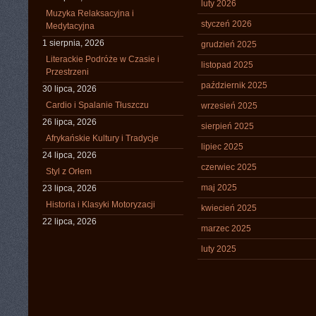
luty 2026
Muzyka Relaksacyjna i
styczeń 2026
Medytacyjna
1 sierpnia, 2026
grudzień 2025
Literackie Podróże w Czasie i
listopad 2025
Przestrzeni
październik 2025
30 lipca, 2026
Cardio i Spalanie Tłuszczu
wrzesień 2025
26 lipca, 2026
sierpień 2025
Afrykańskie Kultury i Tradycje
lipiec 2025
24 lipca, 2026
czerwiec 2025
Styl z Orłem
maj 2025
23 lipca, 2026
Historia i Klasyki Motoryzacji
kwiecień 2025
22 lipca, 2026
marzec 2025
luty 2025