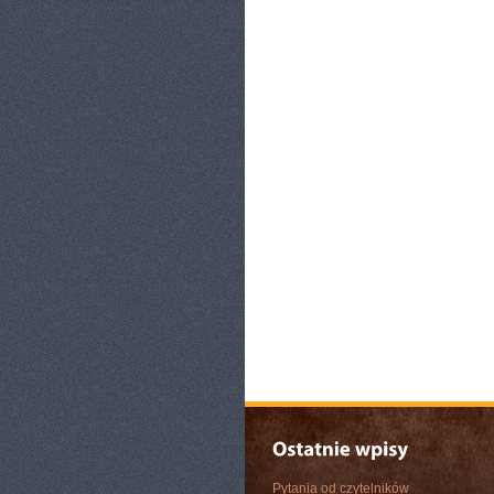
Pytania od czytelników