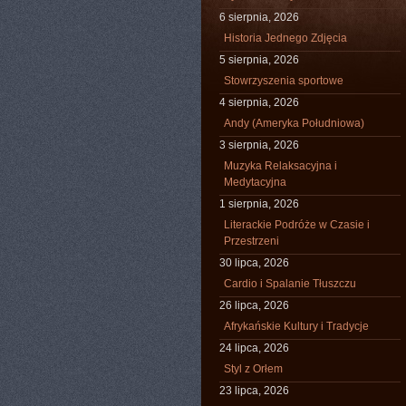
6 sierpnia, 2026
Historia Jednego Zdjęcia
5 sierpnia, 2026
Stowrzyszenia sportowe
4 sierpnia, 2026
Andy (Ameryka Południowa)
3 sierpnia, 2026
Muzyka Relaksacyjna i
Medytacyjna
1 sierpnia, 2026
Literackie Podróże w Czasie i
Przestrzeni
30 lipca, 2026
Cardio i Spalanie Tłuszczu
26 lipca, 2026
Afrykańskie Kultury i Tradycje
24 lipca, 2026
Styl z Orłem
23 lipca, 2026