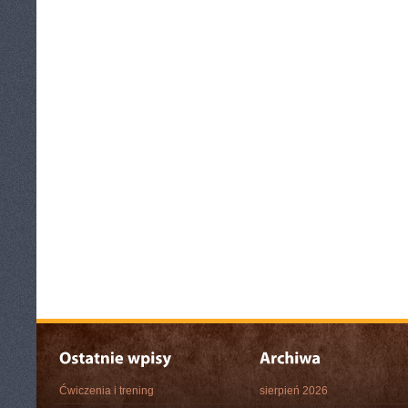
Ćwiczenia i trening
sierpień 2026