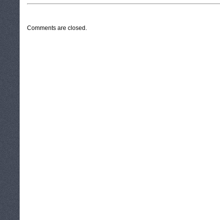
CATEGORIES:
TURYSTYKA, PODRÓŻE
Comments are closed.