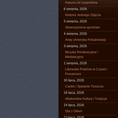
Pytania od czytelników
6 sierpnia, 2026
Historia Jednego Zdjęcia
5 sierpnia, 2026
Stowrzyszenia sportowe
4 sierpnia, 2026
Andy (Ameryka Południowa)
3 sierpnia, 2026
Muzyka Relaksacyjna i
Medytacyjna
1 sierpnia, 2026
Literackie Podróże w Czasie i
Przestrzeni
30 lipca, 2026
Cardio i Spalanie Tłuszczu
26 lipca, 2026
Afrykańskie Kultury i Tradycje
24 lipca, 2026
Styl z Orłem
23 lipca, 2026