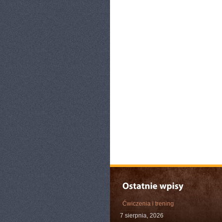
Ćwiczenia i trening
7 sierpnia, 2026