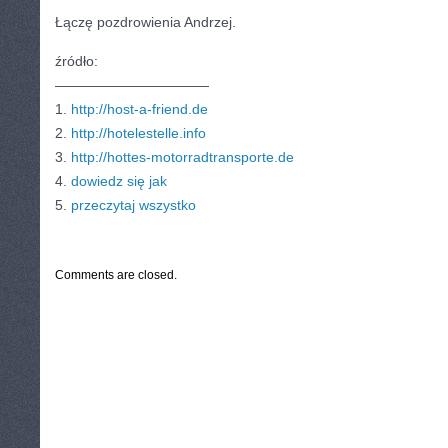
Łączę pozdrowienia Andrzej.
źródło:
———————————
1.
http://host-a-friend.de
2.
http://hotelestelle.info
3.
http://hottes-motorradtransporte.de
4.
dowiedz się jak
5.
przeczytaj wszystko
CATEGORIES:
TURYSTYKA, PODRÓŻE
Comments are closed.