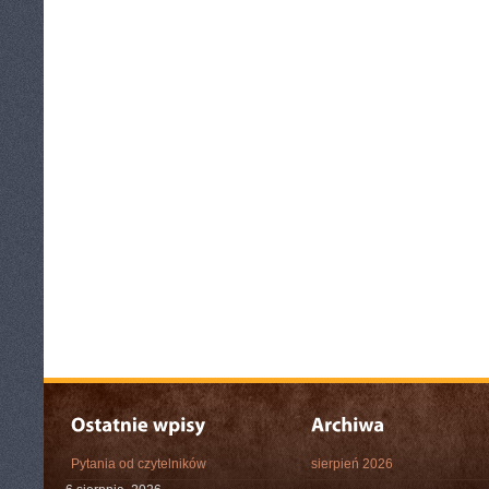
Pytania od czytelników
sierpień 2026