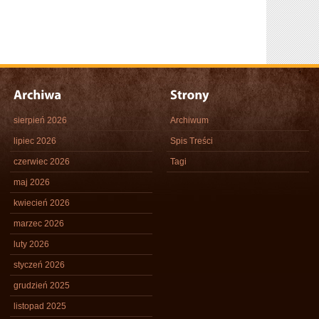
sierpień 2026
Archiwum
lipiec 2026
Spis Treści
czerwiec 2026
Tagi
maj 2026
kwiecień 2026
marzec 2026
luty 2026
styczeń 2026
grudzień 2025
listopad 2025