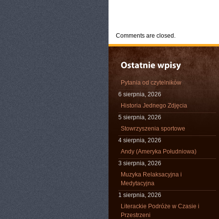
CATEGORIES:
TURYSTYKA, PODRÓŻE
Comments are closed.
Pytania od czytelników
6 sierpnia, 2026
Historia Jednego Zdjęcia
5 sierpnia, 2026
Stowrzyszenia sportowe
4 sierpnia, 2026
Andy (Ameryka Południowa)
3 sierpnia, 2026
Muzyka Relaksacyjna i
Medytacyjna
1 sierpnia, 2026
Literackie Podróże w Czasie i
Przestrzeni