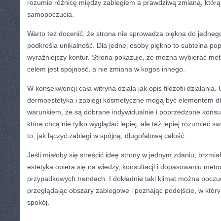
rozumie różnicę między zabiegiem a prawdziwą zmianą, którą
samopoczucia.
Warto też docenić, że strona nie sprowadza piękna do jedneg
podkreśla unikalność. Dla jednej osoby piękno to subtelna pop
wyraźniejszy kontur. Strona pokazuje, że można wybierać met
celem jest spójność, a nie zmiana w kogoś innego.
W konsekwencji cała witryna działa jak opis filozofii działania.
dermoestetyka i zabiegi kosmetyczne mogą być elementem db
warunkiem, że są dobrane indywidualnie i poprzedzone konsult
które chcą nie tylko wyglądać lepiej, ale też lepiej rozumieć sw
to, jak łączyć zabiegi w spójną, długofalową całość.
Jeśli miałoby się streścić ideę strony w jednym zdaniu, brzmi
estetyka opiera się na wiedzy, konsultacji i dopasowaniu meto
przypadkowych trendach. I dokładnie taki klimat można poczuć,
przeglądając obszary zabiegowe i poznając podejście, w którym
spokój.